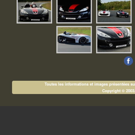
Toutes les informations et images présentées sur 
Copyright © 200