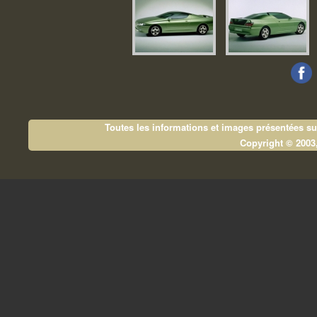
Toutes les informations et images présentées sur 
Copyright © 200