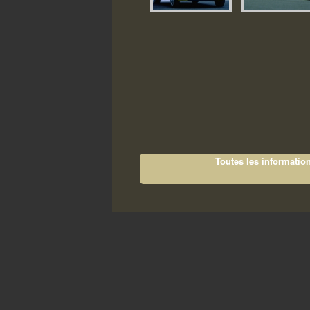
Toutes les information