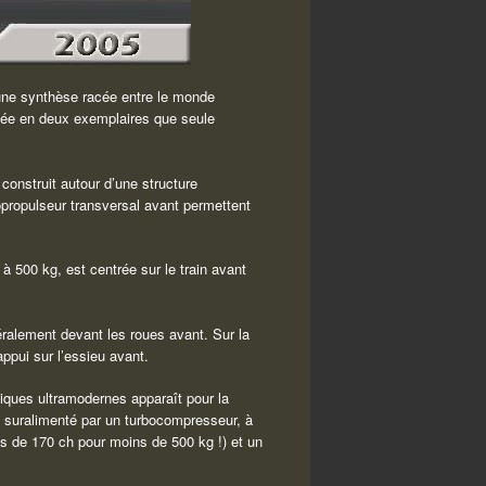
 une synthèse racée entre le monde
osée en deux exemplaires que seule
construit autour d’une structure
opropulseur transversal avant permettent
 à 500 kg, est centrée sur le train avant
ralement devant les roues avant. Sur la
appui sur l’essieu avant.
ques ultramodernes apparaît pour la
, suralimenté par un turbocompresseur, à
s de 170 ch pour moins de 500 kg !) et un