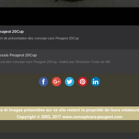
eugeot 20Cup
lm de présentation des concept-cars Peugeot 20Cup
ssais Peugeot 20Cup
sai des concept-cars Peugeot 20Cup, réalisé par l'émission Turbo de M6
s et images présentées sur ce site restent la propriété de leurs créateurs
Copyright © 2003, 2017 www.conceptcars-peugeot.com