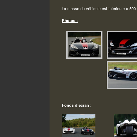
La masse du véhicule est inférieure à 500
Photos :
Fonds d’écran :