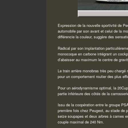
Expression de la nouvelle sportivité de P
automobile par son avant et celui de la mo
différencie la couleur, suggère des sensati
Radical par son implantation particulièrem
monocoque en carbone intégrant un cockpit
d’abaisser au maximum le centre de gravité
Le train arrière monobras très peu chargé ne
pour un comportement routier des plus eff
Pour un aérodynamisme optimal, la 20Cup p
partie inférieure des côtés de la carrosser
Issu de la coopération entre le groupe P
première fois chez Peugeot, au stade de pr
seize soupapes et deux arbres à cames en 
couple maximal de 240 Nm.