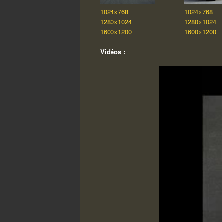
1024×768
1024×768
1280×1024
1280×1024
1600×1200
1600×1200
Vidéos :