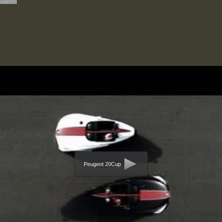
Peugeot 20Cup