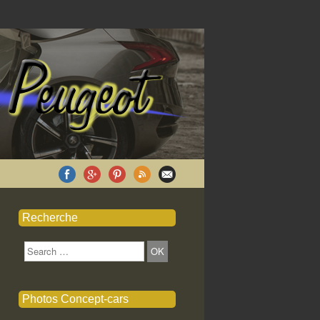
Recherche
Search
Photos Concept-cars