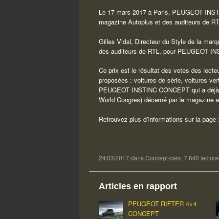
Le 17 mars 2017 à Paris, PEUGEOT INSTI
magazine Autoplus et des auditeurs de RT
Gilles Vidal, Directeur du Style de la mar
des auditeurs de RTL, pour PEUGEOT IN
Ce prix est le résultat des votes des lecte
proposées : voitures de série, voitures ve
PEUGEOT INSTINC CONCEPT qui a déjà reç
World Congres) décerné par le magazine a
Retrouvez plus d’informations sur la page
24/03/2017
dans
Concept-cars
. 7 640 lecture
Articles en rapport
PEUGEOT RIFTER 4×4
CONCEPT