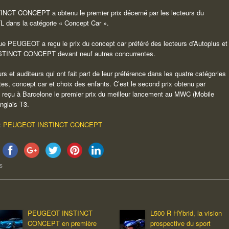
NCT CONCEPT a obtenu le premier prix décerné par les lecteurs du
L dans la catégorie « Concept Car ».
que PEUGEOT a reçu le prix du concept car préféré des lecteurs d’Autoplus et
STINCT CONCEPT devant neuf autres concurrentes.
urs et auditeurs qui ont fait part de leur préférence dans les quatre catégories
rtes, concept car et choix des enfants. C’est le second prix obtenu par
u à Barcelone le premier prix du meilleur lancement au MWC (Mobile
nglais T3.
 :
PEUGEOT INSTINCT CONCEPT
s
PEUGEOT INSTINCT
L500 R HYbrid, la vision
CONCEPT en première
prospective du sport