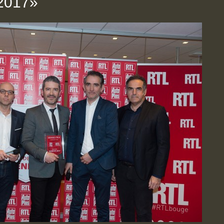
2017»