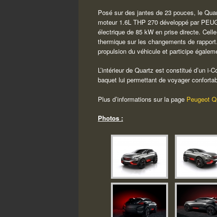
Posé sur des jantes de 23 pouces, le Quar
moteur 1.6L THP 270 développé par PEUGE
électrique de 85 kW en prise directe. Cell
thermique sur les changements de rapport.
propulsion du véhicule et participe égalem
L’intérieur de Quartz est constitué d’un i
baquet lui permettant de voyager conforta
Plus d’informations sur la page
Peugeot Q
Photos :