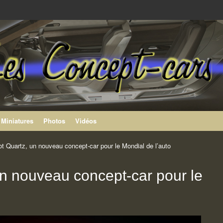
rs Peugeot
on
Miniatures
Photos
Vidéos
t Quartz, un nouveau concept-car pour le Mondial de l’auto
n nouveau concept-car pour le