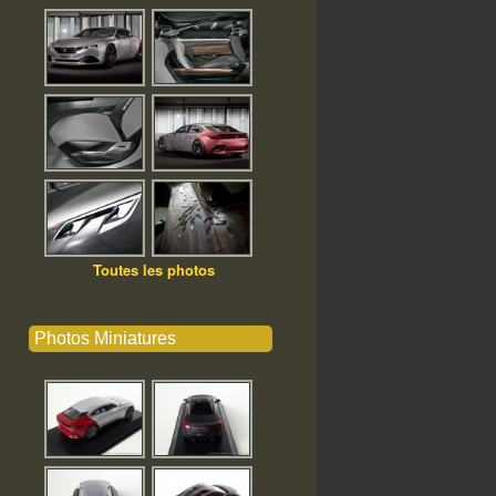
Toutes les photos
Photos Miniatures