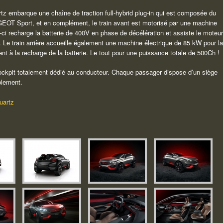
tz embarque une chaîne de traction full-hybrid plug-in qui est composée du
OT Sport, et en complément, le train avant est motorisé par une machine
e-ci recharge la batterie de 400V en phase de décélération et assiste le moteur
 Le train arrière accueille également une machine électrique de 85 kW pour la
ent à la recharge de la batterie. Le tout pour une puissance totale de 500Ch !
-Cockpit totalement dédié au conducteur. Chaque passager dispose d’un siège
blement.
uartz