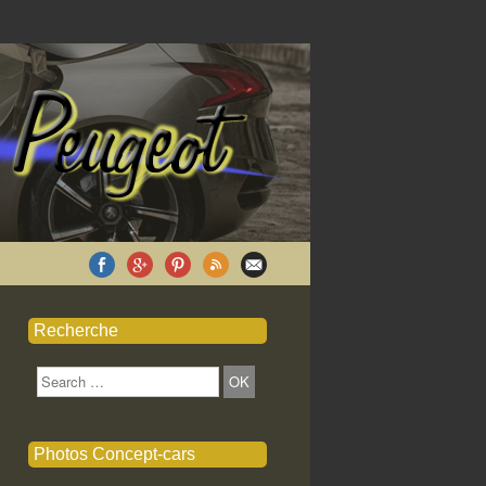
Recherche
Search
Photos Concept-cars